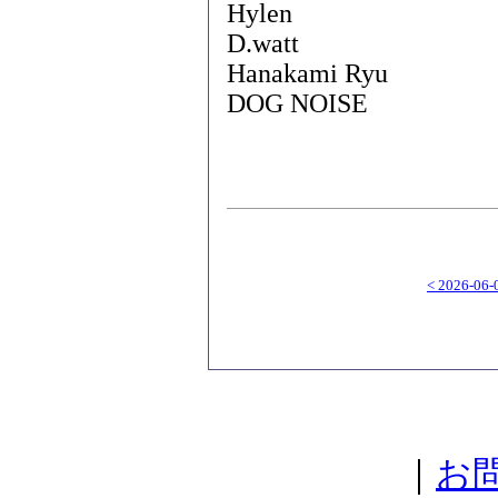
Hylen
D.watt
Hanakami Ryu
DOG NOISE
< 2026-06-
｜
お