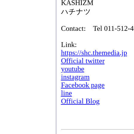
KASHIZM
ハチナツ
Contact: Tel 011-512
Link:
https://shc.themedia.jp
Official twitter
youtube
instagram
Facebook page
line
Official Blog