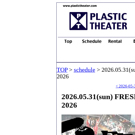
TOP
>
schedule
> 2026.05.31
2026
< 2026-05-
2026.05.31(sun) F
2026