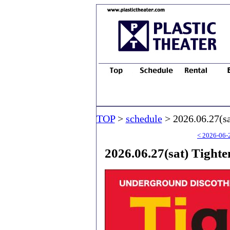
TOP
>
schedule
> 2026.06.27(sa
< 2026-06-
2026.06.27(sat) Tight