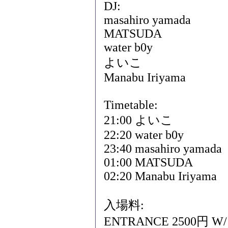
DJ:
masahiro yamada
MATSUDA
water b0y
よいこ
Manabu Iriyama
Timetable:
21:00 よいこ
22:20 water b0y
23:40 masahiro yamada
01:00 MATSUDA
02:20 Manabu Iriyama
入場料:
ENTRANCE 2500円 W/